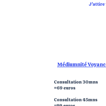
J'attire
Médiumnité Voyanc
Consultation 30mns
=69 euros
​Consultation 45mns
=99 euros