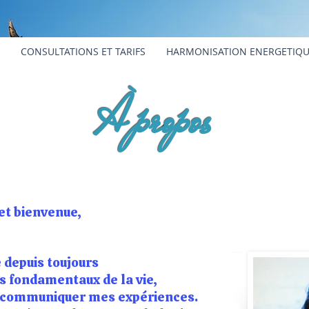
CONSULTATIONS ET TARIFS
HARMONISATION ENERGETIQ
À propos
et bienvenue,
 depuis toujours
s fondamentaux de la vie,
 de communiquer mes expériences.