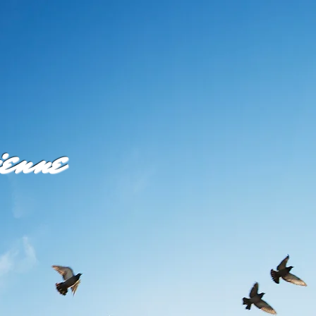
ienne