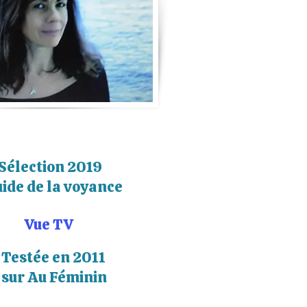
lection 2
019
de de la voyance
Vue
TV
Testée en 2011
sur Au Féminin