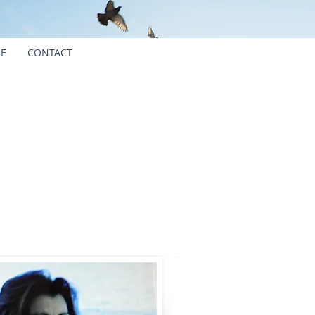
UE
CONTACT